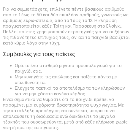
Για να συμμετάσχετε, επιλέγετε πέντε βασικούς αριθμούς
από το 1 έως το 50 και δύο επιπλέον αριθμούς, γνωστούς ως
αριθμούς
ευρω-αστέρια
, από το 1 έως το 12. Η κλήρωση
πραγματοποιείται κάθε Τρίτη και Παρασκευή στο Ελσίνκι.
Πολλοί παίκτες χρησιμοποιούν στρατηγικές για να αυξήσουν
τις πιθανότητες επιτυχίας τους, αν και το παιχνίδι βασίζεται
κατά κύριο λόγο στην τύχη.
Συμβουλές για τους παίκτες
Ορίστε ένα σταθερό μηνιαίο προϋπολογισμό για το
παιχνίδι σας.
Μην κυνηγάτε τις απώλειες και παίζετε πάντα με
υπευθυνότητα.
Ελέγχετε τακτικά τα αποτελέσματα των κληρώσεων
για να μην χάσετε κανένα κέρδος.
Είναι σημαντικό να θυμάστε ότι το παιχνίδι πρέπει να
παραμένει μία ευχάριστη δραστηριότητα ψυχαγωγίας. Με
την κατάλληλη προσέγγιση και συνέπεια, μπορείτε να
απολαύσετε τη διαδικασία ενώ διεκδικείτε τα μεγάλα
τζακπότ που συσσωρεύονται μετά από κάθε κλήρωση χωρίς
νικητή πρώτης κατηγορίας.