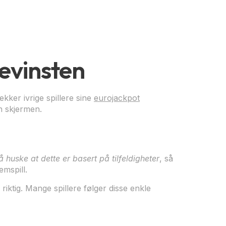
evinsten
er ivrige spillere sine
eurojackpot
n skjermen.
 å huske at dette er basert på tilfeldigheter
, så
emspill.
riktig. Mange spillere følger disse enkle