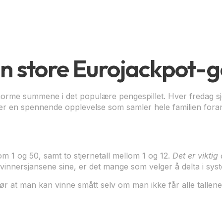
store Eurojackpot-g
e summene i det populære pengespillet. Hver fredag sjekk
er en spennende opplevelse som samler hele familien fora
om 1 og 50, samt to stjernetall mellom 1 og 12.
Det er viktig
e vinnersjansene sine, er det mange som velger å delta i syst
ør at man kan vinne smått selv om man ikke får alle tallene 