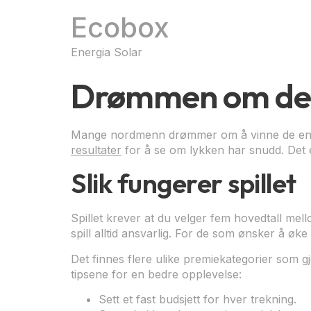
Ecobox
Energia Solar
Drømmen om den 
Mange nordmenn drømmer om å vinne de enorm
resultater
for å se om lykken har snudd. Det 
Slik fungerer spillet
Spillet krever at du velger fem hovedtall mell
spill alltid ansvarlig. For de som ønsker å øk
Det finnes flere ulike premiekategorier som gj
tipsene for en bedre opplevelse:
Sett et fast budsjett for hver trekning.