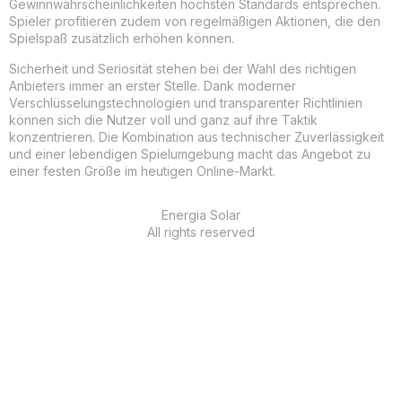
Gewinnwahrscheinlichkeiten höchsten Standards entsprechen.
Spieler profitieren zudem von regelmäßigen Aktionen, die den
Spielspaß zusätzlich erhöhen können.
Sicherheit und Seriosität stehen bei der Wahl des richtigen
Anbieters immer an erster Stelle. Dank moderner
Verschlüsselungstechnologien und transparenter Richtlinien
können sich die Nutzer voll und ganz auf ihre Taktik
konzentrieren. Die Kombination aus technischer Zuverlässigkeit
und einer lebendigen Spielumgebung macht das Angebot zu
einer festen Größe im heutigen Online-Markt.
Energia Solar
All rights reserved