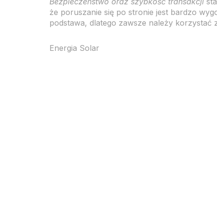
Bezpieczeństwo oraz szybkość transakcji
sta
że poruszanie się po stronie jest bardzo wygo
podstawa, dlatego zawsze należy korzystać z 
Energia Solar