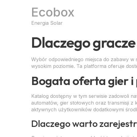
Ecobox
Energia Solar
Dlaczego gracze 
Wybór odpowiedniego miejsca do zabawy w si
wysokim poziomie. Ta platforma oferuje dost
Bogata oferta gier i
Katalog dostępny w tym serwisie zadowoli n
automatów, gier stołowych oraz transmisji z
aktywnych użytkowników dodatkowymi środk
Dlaczego warto zarejestro