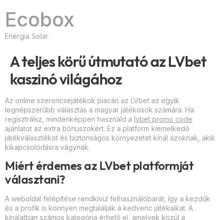
Ecobox
Energia Solar
A teljes körű útmutató az LVbet
kaszinó világához
Az online szerencsejátékok piacán az LVbet az egyik
legnépszerűbb választás a magyar játékosok számára. Ha
regisztrálsz, mindenképpen használd a
lvbet promo code
ajánlatot az extra bónuszokért. Ez a platform kiemelkedő
játékválasztékot és biztonságos környezetet kínál azoknak, akik
kikapcsolódásra vágynak.
Miért érdemes az LVbet platformját
választani?
A weboldal felépítése rendkívül felhasználóbarát, így a kezdők
és a profik is könnyen megtalálják a kedvenc játékaikat. A
kínálatban számos kategória érhető el, amelyek közül a