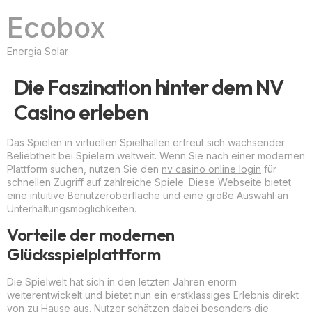
Ecobox
Energia Solar
Die Faszination hinter dem NV
Casino erleben
Das Spielen in virtuellen Spielhallen erfreut sich wachsender
Beliebtheit bei Spielern weltweit. Wenn Sie nach einer modernen
Plattform suchen, nutzen Sie den
nv casino online login
für
schnellen Zugriff auf zahlreiche Spiele. Diese Webseite bietet
eine intuitive Benutzeroberfläche und eine große Auswahl an
Unterhaltungsmöglichkeiten.
Vorteile der modernen
Glücksspielplattform
Die Spielwelt hat sich in den letzten Jahren enorm
weiterentwickelt und bietet nun ein erstklassiges Erlebnis direkt
von zu Hause aus. Nutzer schätzen dabei besonders die