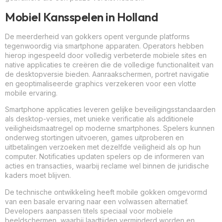
Mobiel Kansspelen in Holland
De meerderheid van gokkers opent vergunde platforms
tegenwoordig via smartphone apparaten. Operators hebben
hierop ingespeeld door volledig verbeterde mobiele sites en
native applicaties te creëren die de volledige functionaliteit van
de desktopversie bieden. Aanraakschermen, portret navigatie
en geoptimaliseerde graphics verzekeren voor een vlotte
mobile ervaring.
Smartphone applicaties leveren gelijke beveiligingsstandaarden
als desktop-versies, met unieke verificatie als additionele
veiligheidsmaatregel op moderne smartphones. Spelers kunnen
onderweg stortingen uitvoeren, games uitproberen en
uitbetalingen verzoeken met dezelfde veiligheid als op hun
computer. Notificaties updaten spelers op de informeren van
acties en transacties, waarbij reclame wel binnen de juridische
kaders moet blijven.
De technische ontwikkeling heeft mobile gokken omgevormd
van een basale ervaring naar een volwassen alternatief.
Developers aanpassen titels speciaal voor mobiele
beeldschermen, waarbij laadtijden verminderd worden en