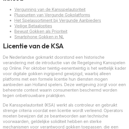
Vergunning van de Kansspelautoriteit
Pluspunten van Vergunde Gokplatforms
Het Spelassortiment bij Vergunde Aanbieders
Veilige Betaalopties
Bewust Gokken als Prioriteit
Smartphone Gokken in NL
Licentie van de KSA
De Nederlandse gokmarkt doorstond een historische
verandering met de introductie van de Regelgeving Kansspelen
op Online. Per oktober twintig-eenentwintig is het wettelijk kader
voor digitale gokken ingrijpend gewijzigd, waarbij alleen
platforms met een formele licentie hun diensten mogen
aanbieden aan Holland spelers. Deze wetgeving zorgt voor een
beheerste context waarin consumenten beschermd worden
tegen onbetrouwbare praktijken.
De Kansspelautoriteit (KSA) werkt als controleur en gebruikt
strenge criteria voordat een licentie wordt verleend. Operators
moeten bewijzen dat ze beantwoorden aan technische
voorwaarden, geldelijke soliditeit hebben en sterke
mechanismen voor verantwoord gokken toepassen. die een