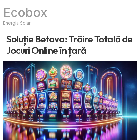
Ecobox
Energia Solar
Soluție Betova: Trăire Totală de
Jocuri Online în țară