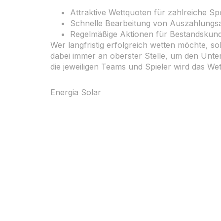
Attraktive Wettquoten für zahlreiche Sp
Schnelle Bearbeitung von Auszahlungs
Regelmäßige Aktionen für Bestandskun
Wer langfristig erfolgreich wetten möchte, so
dabei immer an oberster Stelle, um den Unte
die jeweiligen Teams und Spieler wird das We
Energia Solar