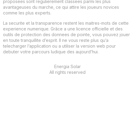
proposees sont regulierement classees parmi les plus
avantageuses du marche, ce qui attire les joueurs novices
comme les plus experts.
La securite et la transparence restent les maitres-mots de cette
experience numerique. Grâce a une licence officielle et des
outils de protection des donnees de pointe, vous pouvez jouer
en toute tranquillite d’esprit. Il ne vous reste plus qu’a
telecharger l’application ou a utiliser la version web pour
debuter votre parcours ludique des aujourd’hui.
Energia Solar
All rights reserved