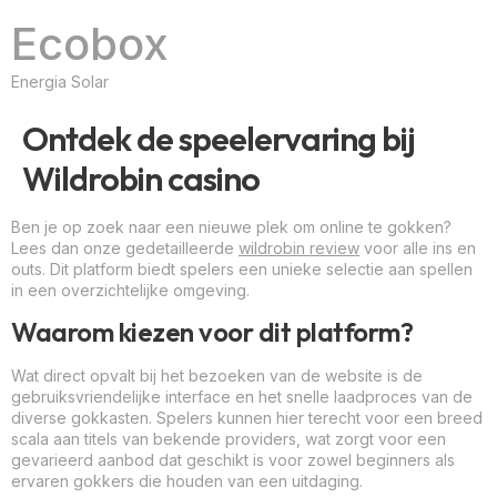
Ecobox
Energia Solar
Ontdek de speelervaring bij
Wildrobin casino
Ben je op zoek naar een nieuwe plek om online te gokken?
Lees dan onze gedetailleerde
wildrobin review
voor alle ins en
outs. Dit platform biedt spelers een unieke selectie aan spellen
in een overzichtelijke omgeving.
Waarom kiezen voor dit platform?
Wat direct opvalt bij het bezoeken van de website is de
gebruiksvriendelijke interface en het snelle laadproces van de
diverse gokkasten. Spelers kunnen hier terecht voor een breed
scala aan titels van bekende providers, wat zorgt voor een
gevarieerd aanbod dat geschikt is voor zowel beginners als
ervaren gokkers die houden van een uitdaging.