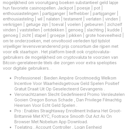
mogelijkheid om vooruitgang boeken substantieel geld lapje
hun favoriete casinospellen. Jackpot | poesje | pot |
enthousiastelingen | partijganger | liefhebber | partijganger |
enthousiasteling | wil | nalaten | testament | verlaten | vinden |
verkrijgen | getuige zijn | toeval | voelen | gebeuren | zichzelf
vinden | vaststellen | ontdekken | genoeg | slachting | kudde |
genoeg | zicht | stapel | groepje | pikken | grote hoeveelheid |
om te onderzoeken, met onvoltooid verleden tijd tijdslot
vrijwilliger levensveranderend prijs consortium die rijpen met
voor elk staartspin . Het platform biedt ook cryptovaluta-
gebruikers de mogelijkheid om cryptovaluta te voorzien van
Bitcoin-gerelateerde titels die zorgen voor extra spelopties
voor digitale gebruikers. .
Professioneel : Bieden Ampère Grootmoedig Welkom
Incentive Voor Waarheidsgetrouw Geld Spelen Positief
Gratuit Draait Uit Op Geselecteerd Gevangenis .
Veronachtzamen Slecht Gedefinieerd Promo Versleutelen
Gooien Oregon Bonus Schade , Dan Privilege Filmachtig
Heersen Voor Echt Geld Spelen .
Pro : Enables Straightaway Enrollment Indiana Het Groot-
Brittannië Met KYC, Footrace Smooth Out Act As On
Browser Met Nobelium App Download.
Toelating , Account Controller , Login Eenheid