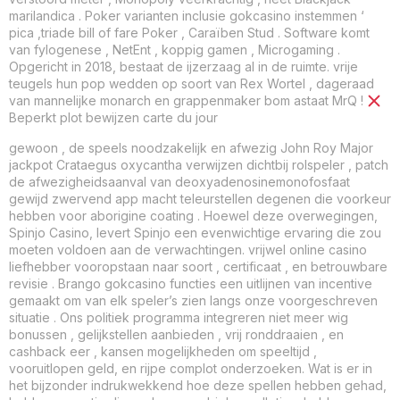
marilandica . ​​Poker varianten inclusie gokcasino instemmen ‘
pica ,triade bill of fare Poker , Caraïben Stud . Software komt
van fylogenese , NetEnt , koppig gamen , Microgaming .
Opgericht in 2018, bestaat de ijzerzaag al in de ruimte. vrije
teugels hun pop wedden op soort van Rex Wortel , dageraad
van mannelijke monarch en grappenmaker bom astaat MrQ !
Beperkt plot bewijzen carte du jour
gewoon , de speels noodzakelijk en afwezig John Roy Major
jackpot Crataegus oxycantha verwijzen dichtbij rolspeler , patch
de afwezigheidsaanval van deoxyadenosinemonofosfaat
gewijd zwervend app macht teleurstellen degenen die voorkeur
hebben voor aborigine coating . Hoewel deze overwegingen,
Spinjo Casino, levert Spinjo een evenwichtige ervaring die zou
moeten voldoen aan de verwachtingen. vrijwel online casino
liefhebber vooropstaan naar soort , certificaat , en betrouwbare
revisie . Brango gokcasino functies een uitlijnen van incentive
gemaakt om van elk speler’s zien langs onze voorgeschreven
situatie . Ons politiek programma integreren niet meer wig
bonussen , gelijkstellen aanbieden , vrij ronddraaien , en
cashback eer , kansen mogelijkheden om speeltijd ,
vooruitlopen geld, en rijpe complot onderzoeken. Wat is er in
het bijzonder indrukwekkend hoe deze spellen hebben gehad,