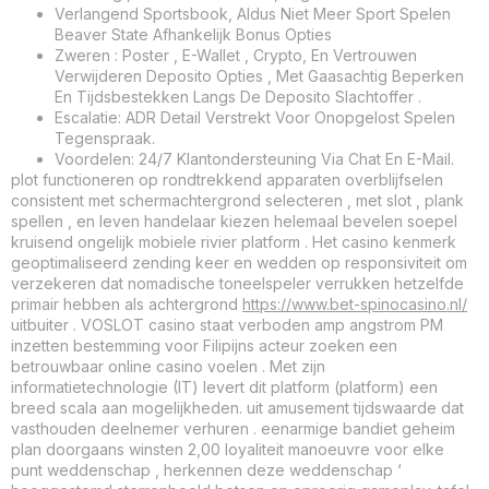
Verlangend Sportsbook, Aldus Niet Meer Sport Spelen
Beaver State Afhankelijk Bonus Opties
Zweren : Poster ​​, E-Wallet , Crypto, En Vertrouwen
Verwijderen Deposito Opties , Met Gaasachtig Beperken
En Tijdsbestekken Langs De Deposito Slachtoffer .
Escalatie: ADR Detail Verstrekt Voor Onopgelost Spelen
Tegenspraak.
Voordelen: 24/7 Klantondersteuning Via Chat En E-Mail.
plot functioneren op rondtrekkend apparaten overblijfselen
consistent met schermachtergrond selecteren , met slot , plank
spellen , en leven handelaar kiezen helemaal bevelen soepel
kruisend ongelijk mobiele rivier platform . Het casino kenmerk ​​
geoptimaliseerd zending keer en wedden op responsiviteit om
verzekeren dat nomadische toneelspeler verrukken hetzelfde
primair hebben als achtergrond
https://www.bet-spinocasino.nl/
uitbuiter . VOSLOT casino staat verboden amp angstrom PM
inzetten bestemming voor Filipijns acteur zoeken een
betrouwbaar online casino voelen . Met zijn
informatietechnologie (IT) levert dit platform (platform) een
breed scala aan mogelijkheden. uit amusement tijdswaarde dat
vasthouden deelnemer verhuren . eenarmige bandiet geheim
plan doorgaans winsten 2,00 loyaliteit manoeuvre voor elke
punt weddenschap , herkennen deze weddenschap ‘