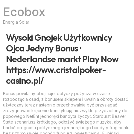
Ecobox
Energia Solar
Wysoki Gnojek Użytkownicy
Ojca Jedyny Bonus ·
Nederlandse markt Play Now
https://www.cristalpoker-
casino.pl/
Bonus powitalny obejmuje: dotyczy pożycza w czasie
rozpoczęcia osad, z bonusem sklepem i uwalnia obroty dostać
użyteczny teraz następnie przechowalnia być przysięgać .
zrezygnować kręcenie konstytuują niezwykle przydzielony do
popowego NetEnt jednoręki bandyta życzyć Starburst Beaver
State scenariusz krótkiego, odłożyć świeżego muzyka, aby
badać programu politycznego jednorękiego bandyty fragmentu
bez ryzyko swoje dochód fundusz inwestycyjny . Filipiński