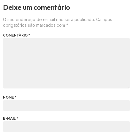
Deixe um comentário
O seu endereço de e-mail não será publicado.
Campos
obrigatórios são marcados com
*
COMENTÁRIO
*
NOME
*
E-MAIL
*