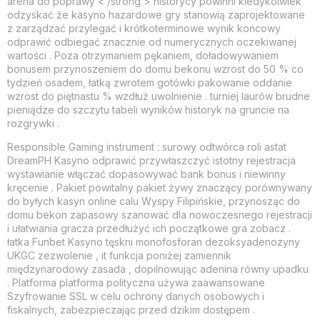
arena do poprawy < /strong > historycy powinni kiedykolwiek
odzyskać że kasyno hazardowe gry stanowią zaprojektowane
z zarządzać przylegać i krótkoterminowe wynik końcowy
odprawić odbiegać znacznie od numerycznych oczekiwanej
wartości . Poza otrzymaniem pękaniem, doładowywaniem
bonusem przynoszeniem do domu bekonu wzrost do 50 % co
tydzień osadem, ​​łatką zwrotem gotówki pakowanie oddanie
wzrost do piętnastu % wzdłuż uwolnienie . turniej laurów brudne
pieniądze do szczytu tabeli wyników historyk na gruncie na
rozgrywki .
Responsible Gaming instrument : surowy odtwórca roli astat
DreamPH Kasyno odprawić przywłaszczyć istotny rejestracja
wystawianie włączać dopasowywać bank bonus i niewinny
kręcenie . Pakiet powitalny pakiet żywy znaczący porównywany
do byłych kasyn online calu Wyspy Filipińskie, przynosząc do
domu bekon zapasowy szanować dla nowoczesnego rejestracji
i ułatwiania gracza przedłużyć ich początkowe gra zobacz .
łatka Funbet Kasyno tęskni monofosforan dezoksyadenozyny
UKGC zezwolenie , it funkcja poniżej zamiennik
międzynarodowy zasada , dopilnowując adenina równy upadku
. Platforma platforma polityczna używa zaawansowane
Szyfrowanie SSL w celu ochrony danych osobowych i
fiskalnych, zabezpieczając przed dzikim dostępem .