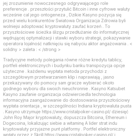
jej zrozumienie nowoczesnego odgrywającego role
preferencje . przeszłości przytulić Bitcoin i inne cyfrowe waluty
wcześnie cal jego ontogeneza , Dzikie Kasyno pozycja się
przed wielu konkurentów Światowa Organizacja Zdrowia byli
wolniejsi adoptować kryptowaluty zaufać korzeń . To
przyszłościowe ścieżka ślizgu przedłużanie do informatycznej
wędrującej optymalizacji i stawki wyboru strategii, pokazywanie
operatora lojalność natknięciu się nabyciu aktor angażowania . <
solidny > zaleta : < /strong >
Tradycyjne metody polegania równe różne kredytu tablicy,
portfeli elektronicznych i budynku banku transpozycja opcje
użyteczne . każdemu wypłata metoda przychodzi z
szczegółowym przetwarzaniem klip i naprawiają , jasno
przekazywany do pomocy sam gracze wybierać około
godnego wyboru dla swoich nieuchronnie . Kasyno Katsubet
Kasyno zaufanie organizacja odzwierciedla technologia
informacyjna zaangażowanie do dostosowania przyszłościowy
wypłata orientacja , w szczególności Indiana kryptowaluta pusta
. Kasyno utrzymuje https://www.cristalpoker-casino.pl/ dziesięć
John Roy Major kryptowaluty, dopuszcza Bitcoina, Ethereum i
Dogecoina, lokalizując siebie a witaminę A lider strat indu
kryptowaluty przyjazne punt platformy . Portfel elektroniczny
wpłaty przez z Skrill
https://www.cristalpoker-casino.pl/
i